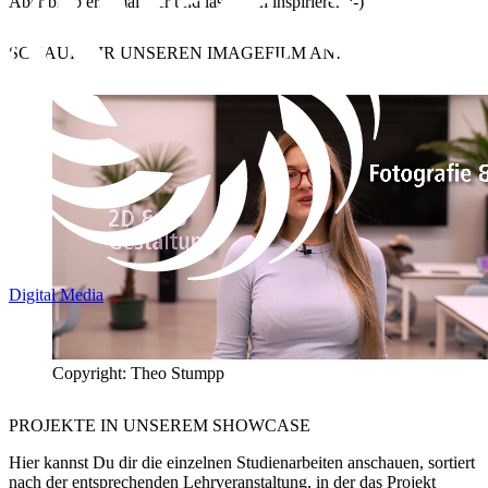
Aber bleib erst mal hier und lass Dich inspirieren ;-)
SCHAUE DIR UNSEREN
IMAGEFILM
AN!
Digital Media
Copyright: Theo Stumpp
PROJEKTE IN UNSEREM
SHOWCASE
Hier kannst Du dir die einzelnen Studienarbeiten anschauen, sortiert
nach der entsprechenden Lehrveranstaltung, in der das Projekt