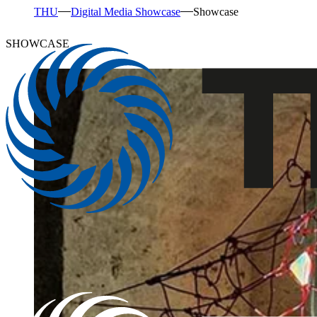
THU
Digital Media Showcase
Showcase
SHOWCASE