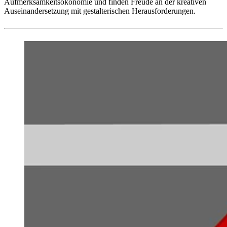
Aufmerksamkeitsökonomie und finden Freude an der kreativen
Auseinandersetzung mit gestalterischen Herausforderungen.