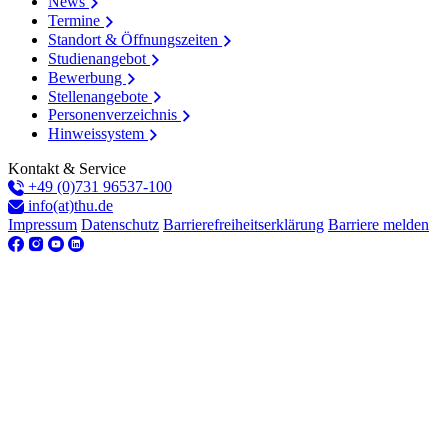
News
Termine
Standort & Öffnungszeiten
Studienangebot
Bewerbung
Stellenangebote
Personenverzeichnis
Hinweissystem
Kontakt & Service
+49 (0)731 96537-100
info(at)thu.de
Impressum
Datenschutz
Barrierefreiheitserklärung
Barriere melden