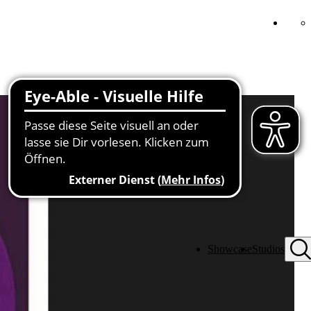
Showcase
Studios