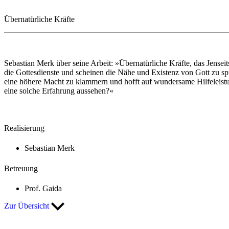
1
/
15
Übernatürliche Kräfte
Sebastian Merk über seine Arbeit: »Übernatürliche Kräfte, das Jensei
die Gottesdienste und scheinen die Nähe und Existenz von Gott zu spü
eine höhere Macht zu klammern und hofft auf wundersame Hilfeleistu
eine solche Erfahrung aussehen?«
Realisierung
Sebastian Merk
Betreuung
Prof. Gaida
Zur Übersicht