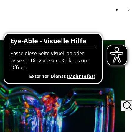
Showcase
Studios