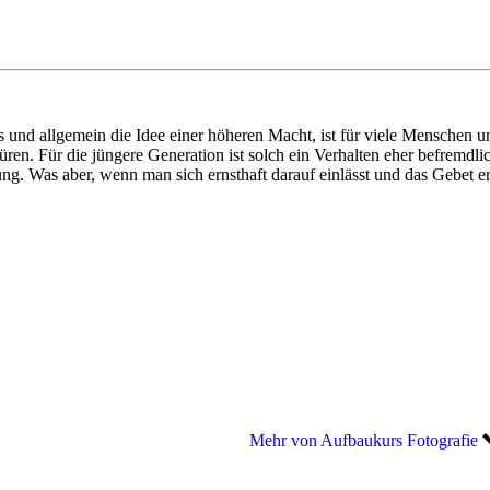
ts und allgemein die Idee einer höheren Macht, ist für viele Menschen 
ren. Für die jüngere Generation ist solch ein Verhalten eher befremdli
ng. Was aber, wenn man sich ernsthaft darauf einlässt und das Gebet
Mehr von Aufbaukurs Fotografie