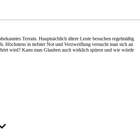
unbekanntes Terrain. Hauptsächlich ältere Leute besuchen regelmäßig
ch. Höchstens in tiefster Not und Verzweiflung versucht man sich an
 erhört wird? Kann man Glauben auch wirklich spüren und wie würde