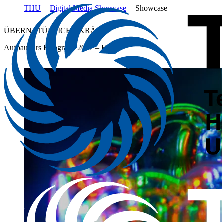
THU
Digital Media Showcase
Showcase
ÜBERNATÜRLICHE KRÄFTE
Aufbaukurs Fotografie 2017 – Essay