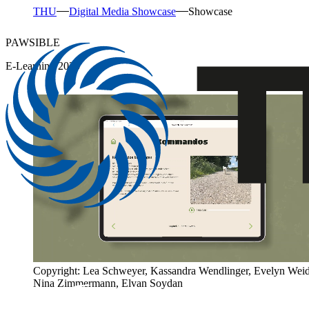
THU
Digital Media Showcase
Showcase
PAWSIBLE
E-Learning 2025
Copyright: Lea Schweyer, Kassandra Wendlinger, Evelyn Weid
Nina Zimmermann, Elvan Soydan