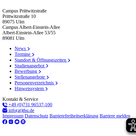
Campus Prittwitzstraße
Prittwitzstraße 10
89075
Ulm
Campus Albert-Einstein-Allee
Albert-Einstein-Allee 53/​55
89081
Ulm
News
Termine
Standort & Öffnungszeiten
Studienangebot
Bewerbung
Stellenangebote
Personenverzeichnis
Hinweissystem
Kontakt & Service
+49 (0)731 96537-100
info(at)thu.de
Impressum
Datenschutz
Barrierefreiheitserklärung
Barriere melden